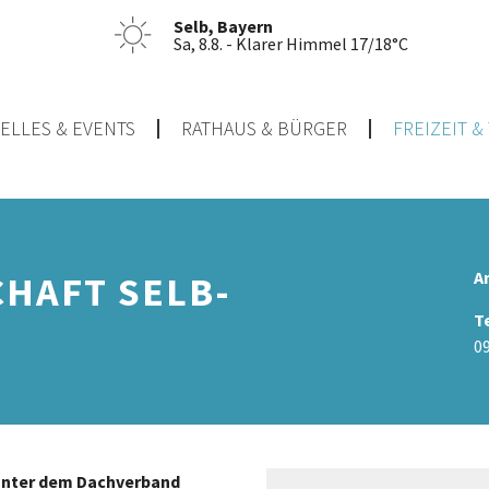
Selb, Bayern
Sa, 8.8. - Klarer Himmel 17/18°C
ELLES & EVENTS
RATHAUS & BÜRGER
FREIZEIT 
A
HAFT SELB-
T
0
unter dem Dachverband