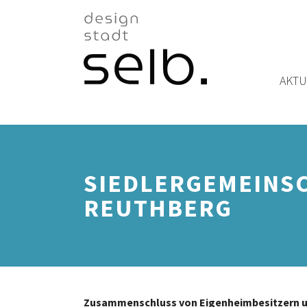
Zum Hauptinhalt
AKTU
SIEDLERGEMEINSC
REUTHBERG
Zusammenschluss von Eigenheimbesitzern 