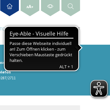
A
+
A
& TOURISMUS
WIRTSCHAFT & STANDORT
nschrift
elefon
9287/2711