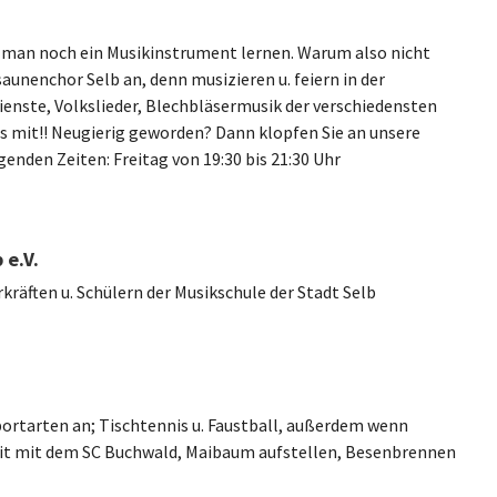
man noch ein Musikinstrument lernen. Warum also nicht
unenchor Selb an, denn musizieren u. feiern in der
enste, Volkslieder, Blechbläsermusik der verschiedensten
es mit!! Neugierig geworden? Dann klopfen Sie an unsere
genden Zeiten: Freitag von 19:30 bis 21:30 Uhr
 e.V.
räften u. Schülern der Musikschule der Stadt Selb
portarten an; Tischtennis u. Faustball, außerdem wenn
it mit dem SC Buchwald, Maibaum aufstellen, Besenbrennen