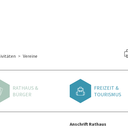
ivitäten
Vereine
RATHAUS &
FREIZEIT &
BÜRGER
TOURISMUS
Anschrift Rathaus