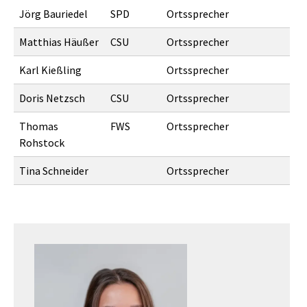
Jörg Bauriedel
SPD
Ortssprecher
Matthias Häußer
CSU
Ortssprecher
Karl Kießling
Ortssprecher
Doris Netzsch
CSU
Ortssprecher
Thomas
FWS
Ortssprecher
Rohstock
Tina Schneider
Ortssprecher