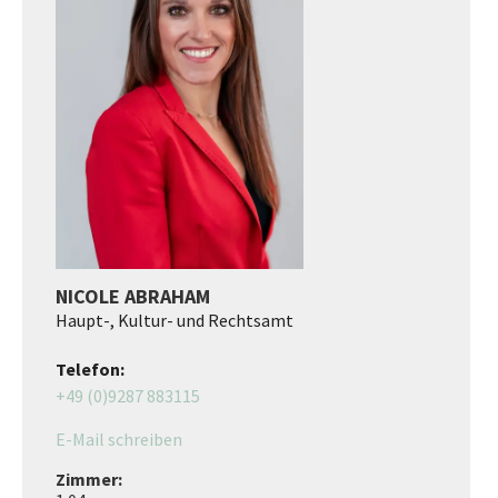
NICOLE ABRAHAM
Haupt-, Kultur- und Rechtsamt
Telefon:
+49 (0)9287 883115
E-Mail schreiben
Zimmer: