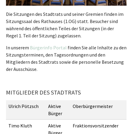
Die Sitzungen des Stadtrats und seiner Gremien finden im
Sitzungssaal des Rathauses (1.OG) statt. Besucher sind
während des öffentlichen Teiles der Sitzungen (in der
Regel 1. Teil der Sitzung) zugelassen.
In unserem
Bürgerinfo Portal
finden Sie alle Inhalte zu den
Sitzungsterminen, den Tagesordnungen und den
Mitgliedern des Stadtrats sowie die personelle Besetzung
der Ausschüsse.
MITGLIEDER DES STADTRATS
Ulrich Pötzsch
Aktive
Oberbürgermeister
Bürger
Timo Kluth
Aktive
Fraktionsvorsitzender
Bürger