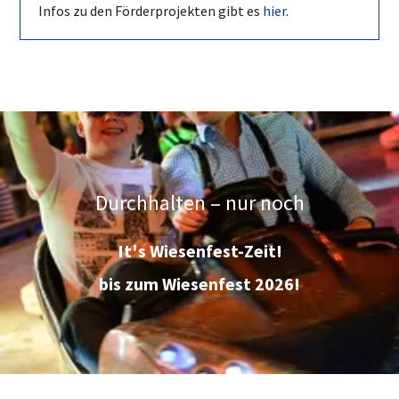
Infos zu den Förderprojekten gibt es
hier
.
Durchhalten – nur noch
It's Wiesenfest-Zeit!
bis zum Wiesenfest 2026!