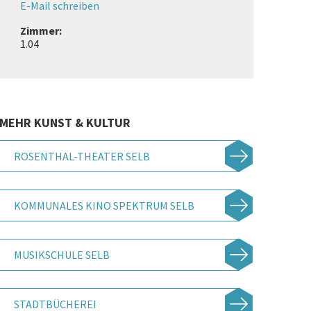
E-Mail schreiben
Zimmer:
1.04
MEHR KUNST & KULTUR
ROSENTHAL-THEATER SELB
KOMMUNALES KINO SPEKTRUM SELB
MUSIKSCHULE SELB
STADTBÜCHEREI