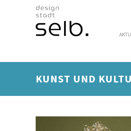
Zum Hauptinhalt
AKTU
KUNST UND KULT