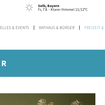
Selb, Bayern
Fr, 7.8. - Klarer Himmel 11/12°C
ELLES & EVENTS
RATHAUS & BÜRGER
FREIZEIT 
UR