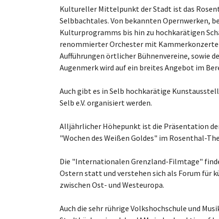
Kultureller Mittelpunkt der Stadt ist das Rosen
Selbbachtales. Von bekannten Opernwerken, bel
Kulturprogramms bis hin zu hochkarätigen Sc
renommierter Orchester mit Kammerkonzerten
Aufführungen örtlicher Bühnenvereine, sowie de
Augenmerk wird auf ein breites Angebot im Ber
Auch gibt es in Selb hochkarätige Kunstausste
Selb e.V. organisiert werden.
Alljährlicher Höhepunkt ist die Präsentation 
"Wochen des Weißen Goldes" im Rosenthal-The
Die "Internationalen Grenzland-Filmtage" find
Ostern statt und verstehen sich als Forum für 
zwischen Ost- und Westeuropa.
Auch die sehr rührige Volkshochschule und Musi