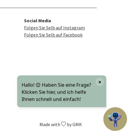
Social Media
Folgen Sie Selb auf Instagram
Folgen Sie Selb auf Facebook
×
Hallo! 😊 Haben Sie eine Frage?
Klicken Sie hier, und ich helfe
Ihnen schnell und einfach!
Made with
by GMK