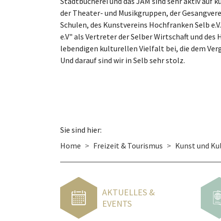
Stadtbücherei und das JAM sind sehr aktiv auf k
der Theater- und Musikgruppen, der Gesangverei
Schulen, des Kunstvereins Hochfranken Selb e.V
e.V" als Vertreter der Selber Wirtschaft und des
lebendigen kulturellen Vielfalt bei, die dem Ve
Und darauf sind wir in Selb sehr stolz.
Sie sind hier:
Home
Freizeit & Tourismus
Kunst und Ku
AKTUELLES &
EVENTS