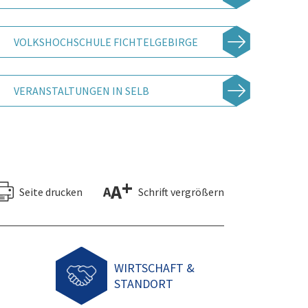
VOLKSHOCHSCHULE FICHTELGEBIRGE
VERANSTALTUNGEN IN SELB
+
A
A
Seite drucken
Schrift vergrößern
WIRTSCHAFT &
STANDORT