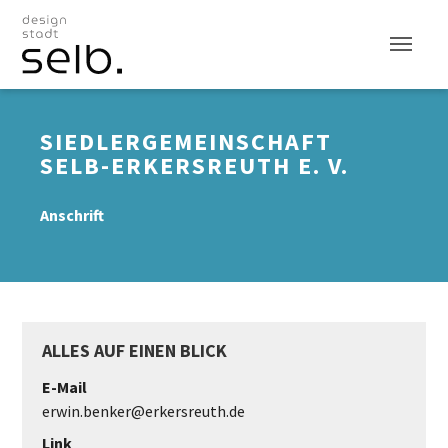
Zum Hauptinhalt
SIEDLERGEMEINSCHAFT
SELB-ERKERSREUTH E. V.
Anschrift
ALLES AUF EINEN BLICK
E-Mail
erwin.benker@erkersreuth.de
Link