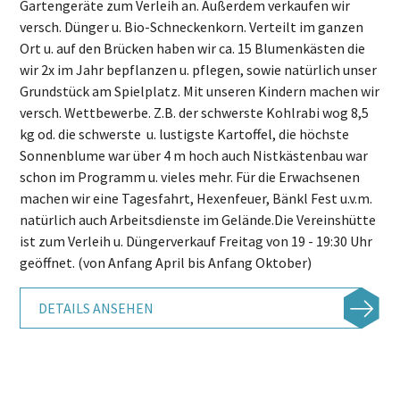
Gartengeräte zum Verleih an. Außerdem verkaufen wir
versch. Dünger u. Bio-Schneckenkorn. Verteilt im ganzen
Ort u. auf den Brücken haben wir ca. 15 Blumenkästen die
wir 2x im Jahr bepflanzen u. pflegen, sowie natürlich unser
Grundstück am Spielplatz. Mit unseren Kindern machen wir
versch. Wettbewerbe. Z.B. der schwerste Kohlrabi wog 8,5
kg od. die schwerste u. lustigste Kartoffel, die höchste
Sonnenblume war über 4 m hoch auch Nistkästenbau war
schon im Programm u. vieles mehr. Für die Erwachsenen
machen wir eine Tagesfahrt, Hexenfeuer, Bänkl Fest u.v.m.
natürlich auch Arbeitsdienste im Gelände.Die Vereinshütte
ist zum Verleih u. Düngerverkauf Freitag von 19 - 19:30 Uhr
geöffnet. (von Anfang April bis Anfang Oktober)
DETAILS ANSEHEN