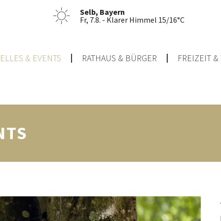
Selb, Bayern
Fr, 7.8. - Klarer Himmel 15/16°C
ELLES & EVENTS
RATHAUS & BÜRGER
FREIZEIT 
NTS