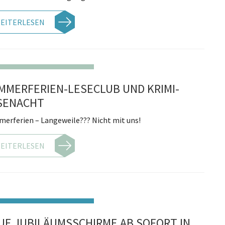
EITERLESEN
MMERFERIEN-LESECLUB UND KRIMI-
SENACHT
erferien – Langeweile??? Nicht mit uns!
EITERLESEN
UE JUBILÄUMSSCHIRME AB SOFORT IN