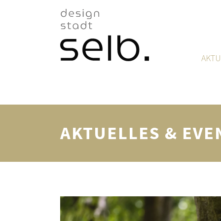
Zum Hauptinhalt
AKTU
AKTUELLES & EVE