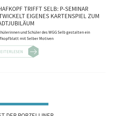
HAFKOPF TRIFFT SELB: P-SEMINAR
TWICKELT EIGENES KARTENSPIEL ZUM
ADTJUBILÄUM
chülerinnen und Schüler des WGG Selb gestalten ein
fkopfblatt mit Selber Motiven
EITERLESEN
ST DER PORZELLINER