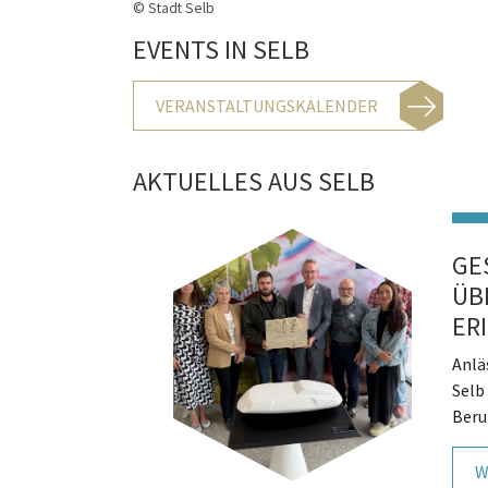
© Stadt Selb
EVENTS IN SELB
VERANSTALTUNGSKALENDER
AKTUELLES AUS SELB
GE
ÜB
ER
Anlä
Selb
Beru
W