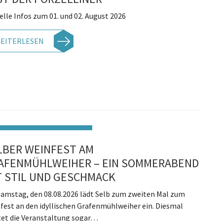
elle Infos zum 01. und 02. August 2026
EITERLESEN
LBER WEINFEST AM
AFENMÜHLWEIHER – EIN SOMMERABEND
T STIL UND GESCHMACK
amstag, den 08.08.2026 lädt Selb zum zweiten Mal zum
fest an den idyllischen Grafenmühlweiher ein. Diesmal
tet die Veranstaltung sogar…