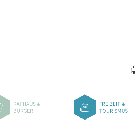
RATHAUS &
FREIZEIT &
BÜRGER
TOURISMUS