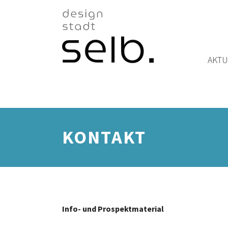
Zum Hauptinhalt
AKTU
KONTAKT
Info- und Prospektmaterial