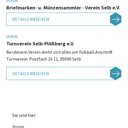
VEREIN
Briefmarken- u. Münzensammler - Verein Selb e.V.
DETAILS ANSEHEN
VEREIN
Turnverein Selb-Plößberg e.V.
Bei diesem Verein dreht sich alles um Fußball.Anschrift
Turnverein: Postfach 16 11, 95090 Selb
DETAILS ANSEHEN
Sie sind hier:
Home