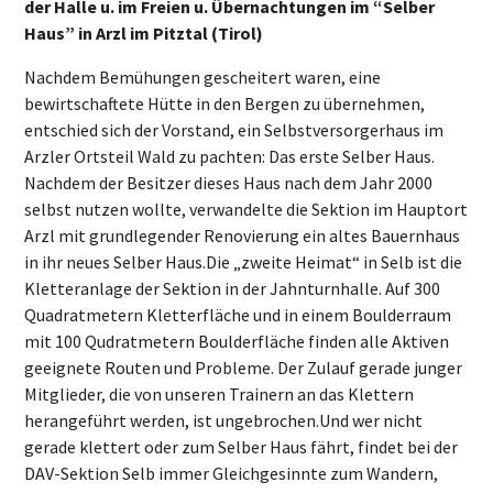
der Halle u. im Freien u. Übernachtungen im “Selber
Haus” in Arzl im Pitztal (Tirol)
Nachdem Bemühungen gescheitert waren, eine
bewirtschaftete Hütte in den Bergen zu übernehmen,
entschied sich der Vorstand, ein Selbstversorgerhaus im
Arzler Ortsteil Wald zu pachten: Das erste Selber Haus.
Nachdem der Besitzer dieses Haus nach dem Jahr 2000
selbst nutzen wollte, verwandelte die Sektion im Hauptort
Arzl mit grundlegender Renovierung ein altes Bauernhaus
in ihr neues Selber Haus.Die „zweite Heimat“ in Selb ist die
Kletteranlage der Sektion in der Jahnturnhalle. Auf 300
Quadratmetern Kletterfläche und in einem Boulderraum
mit 100 Qudratmetern Boulderfläche finden alle Aktiven
geeignete Routen und Probleme. Der Zulauf gerade junger
Mitglieder, die von unseren Trainern an das Klettern
herangeführt werden, ist ungebrochen.Und wer nicht
gerade klettert oder zum Selber Haus fährt, findet bei der
DAV-Sektion Selb immer Gleichgesinnte zum Wandern,