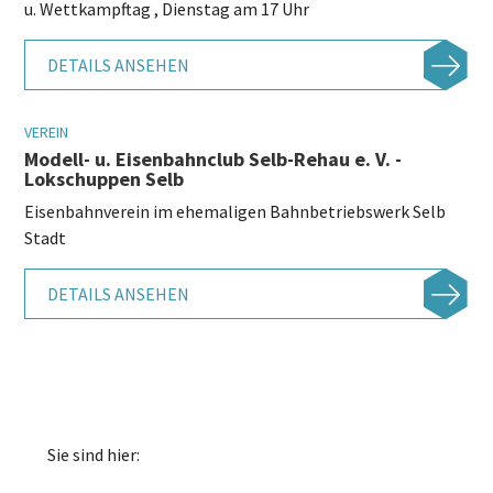
u. Wettkampftag , Dienstag am 17 Uhr
DETAILS ANSEHEN
VEREIN
Modell- u. Eisenbahnclub Selb-Rehau e. V. -
Lokschuppen Selb
Eisenbahnverein im ehemaligen Bahnbetriebswerk Selb
Stadt
DETAILS ANSEHEN
Sie sind hier: