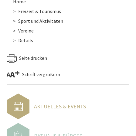
Home
Freizeit & Tourismus
Sport und Aktivitäten
Vereine
Details
Seite drucken
+
A
A
Schrift vergrößern
AKTUELLES & EVENTS
RATHAUS & BÜRGER