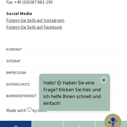
Fax: +49 (0)9287 883-190
Social Media
Folgen Sie Selb auf Instagram
Folgen Sie Selb auf Facebook
KONTAKT
SITEMAP
IMPRESSUM
×
Hallo! 😊 Haben Sie eine
DATENSCHUTZ
Frage? Klicken Sie hier, und
BARRIEREFREIHEIT
ich helfe Ihnen schnell und
einfach!
Made with
by GMK