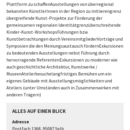
Plattform zu schaffenAusstellungen von überregional
bekannten KünstlerInnen in der Region zu initiierengrenz
übergreifende Kunst-Projekte zur Förderung der
gemeinsamen regionalen Identitätgrenzüberschreitende
Kinder-Kunst-WorkshopsFührungen bzw.
Kunstbetrachtungen durch VereinsmitgliederVorträge und
Symposien die den Meinungsaustausch fördernExkursionen
zu bedeutenden Ausstellungen nebst Führung durch
hervorragende ReferentenExkursionen zu moderner wie
auch geschichtliche Architektur, Kunstwerke /
MuseenAtelierbesuchelangfristiges Bemühen um ein
eigenes Gebäude mit Ausstellungsmöglichkeiten und
Ateliers (unter Umständen auch in Zusammenwirken mit
anderen Trägern)
ALLES AUF EINEN BLICK
Adresse
Postfach 1368, 95087 Selb