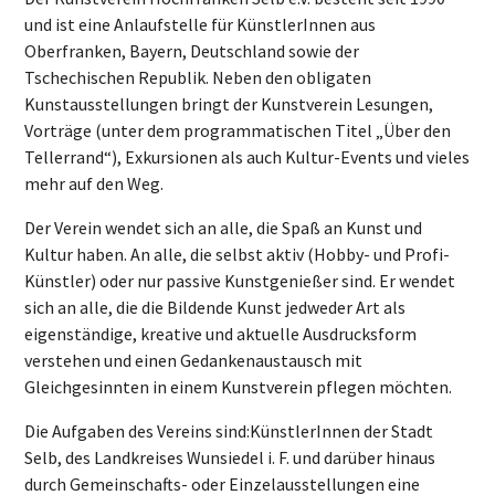
und ist eine Anlaufstelle für KünstlerInnen aus
Oberfranken, Bayern, Deutschland sowie der
Tschechischen Republik. Neben den obligaten
Kunstausstellungen bringt der Kunstverein Lesungen,
Vorträge (unter dem programmatischen Titel „Über den
Tellerrand“), Exkursionen als auch Kultur-Events und vieles
mehr auf den Weg.
Der Verein wendet sich an alle, die Spaß an Kunst und
Kultur haben. An alle, die selbst aktiv (Hobby- und Profi-
Künstler) oder nur passive Kunstgenießer sind. Er wendet
sich an alle, die die Bildende Kunst jedweder Art als
eigenständige, kreative und aktuelle Ausdrucksform
verstehen und einen Gedankenaustausch mit
Gleichgesinnten in einem Kunstverein pflegen möchten.
Die Aufgaben des Vereins sind:KünstlerInnen der Stadt
Selb, des Landkreises Wunsiedel i. F. und darüber hinaus
durch Gemeinschafts- oder Einzelausstellungen eine