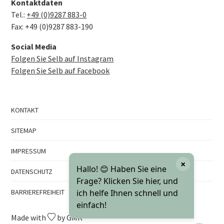
Kontaktdaten
Tel.:
+49 (0)9287 883-0
Fax: +49 (0)9287 883-190
Social Media
Folgen Sie Selb auf Instagram
Folgen Sie Selb auf Facebook
KONTAKT
SITEMAP
IMPRESSUM
×
Hallo! 😊 Haben Sie eine
DATENSCHUTZ
Frage? Klicken Sie hier, und
BARRIEREFREIHEIT
ich helfe Ihnen schnell und
einfach!
Made with
by GMK