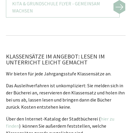
KITA & GRUNDSCHULE FLYER - GEMEINSAM
WACHSEN
KLASSENSÄTZE IM ANGEBOT: LESEN IM
UNTERRICHT LEICHT GEMACHT
Wir bieten für jede Jahrgangsstufe Klassensätze an.
Das Ausleihverfahren ist unkompliziert: Sie melden sich in
der Bücherei an, reservieren den Klassensatz und holen ihn
bei uns ab, lassen lesen und bringen dann die Bücher
zurück. Kosten entstehen keine.
Über den Internet-Katalog der Stadtbücherei (
hier zu
finden
) können Sie außerdem feststellen, welche
Klassensätze gerade ausgeliehen sind.