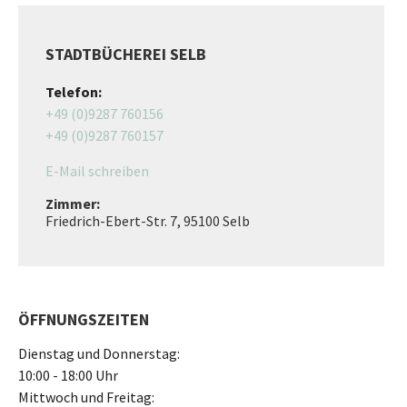
STADTBÜCHEREI SELB
Telefon:
+49 (0)9287 760156
+49 (0)9287 760157
E-Mail schreiben
Zimmer:
Friedrich-Ebert-Str. 7, 95100 Selb
ÖFFNUNGSZEITEN
Dienstag und Donnerstag:
10:00 - 18:00 Uhr
Mittwoch und Freitag: