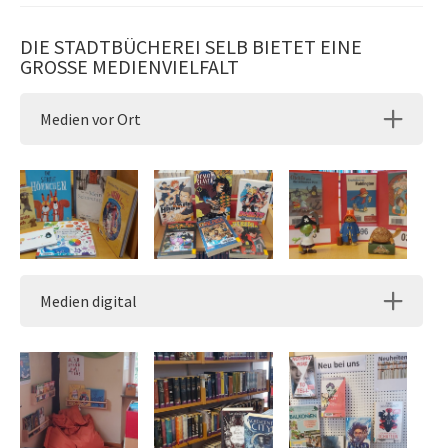
DIE STADTBÜCHEREI SELB BIETET EINE
GROSSE MEDIENVIELFALT
Medien vor Ort
Show larger version
Show larger version
Show larger version
Medien digital
Show larger version
Show larger version
Show larger version