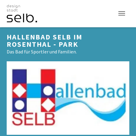
Zum Hauptinhalt
HALLENBAD SELB IM
ROSENTHAL - PARK
Das Bad für Sportler und Familien.