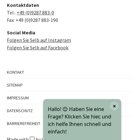
Kontaktdaten
Tel.:
+49 (0)9287 883-0
Fax: +49 (0)9287 883-190
Social Media
Folgen Sie Selb auf Instagram
Folgen Sie Selb auf Facebook
KONTAKT
SITEMAP
IMPRESSUM
×
Hallo! 😊 Haben Sie eine
DATENSCHUTZ
Frage? Klicken Sie hier, und
BARRIEREFREIHEIT
ich helfe Ihnen schnell und
einfach!
Made with
by GMK