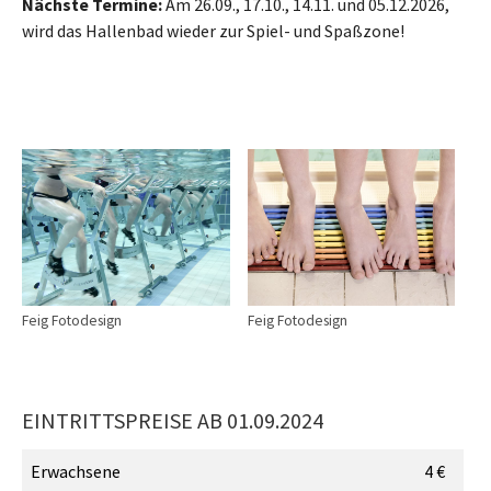
Nächste Termine:
Am 26.09., 17.10., 14.11. und 05.12.2026,
wird das Hallenbad wieder zur Spiel- und Spaßzone!
Feig Fotodesign
Feig Fotodesign
EINTRITTSPREISE AB 01.09.2024
Erwachsene
4 €