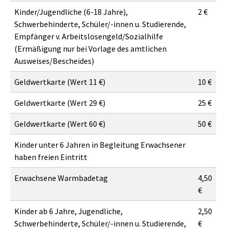
Kinder/Jugendliche (6-18 Jahre),
2 €
Schwerbehinderte, Schüler/-innen u. Studierende,
Empfänger v. Arbeitslosengeld/Sozialhilfe
(Ermäßigung nur bei Vorlage des amtlichen
Ausweises/Bescheides)
Geldwertkarte (Wert 11 €)
10 €
Geldwertkarte (Wert 29 €)
25 €
Geldwertkarte (Wert 60 €)
50 €
Kinder unter 6 Jahren in Begleitung Erwachsener
haben freien Eintritt
Erwachsene Warmbadetag
4,50
€
Kinder ab 6 Jahre, Jugendliche,
2,50
Schwerbehinderte, Schüler/-innen u. Studierende,
€