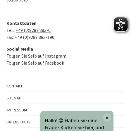
Kontaktdaten
Tel.:
+49 (0)9287 883-0
Fax: +49 (0)9287 883-190
Social Media
Folgen Sie Selb auf Instagram
Folgen Sie Selb auf Facebook
KONTAKT
SITEMAP
IMPRESSUM
×
Hallo! 😊 Haben Sie eine
DATENSCHUTZ
Frage? Klicken Sie hier, und