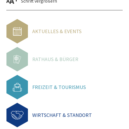
A
A
Schrift vergrößern
AKTUELLES & EVENTS
RATHAUS & BÜRGER
FREIZEIT & TOURISMUS
WIRTSCHAFT & STANDORT