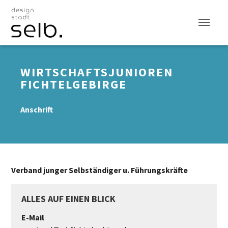
Zum Hauptinhalt
WIRTSCHAFTSJUNIOREN
FICHTELGEBIRGE
Anschrift
Verband junger Selbständiger u. Führungskräfte
ALLES AUF EINEN BLICK
E-Mail