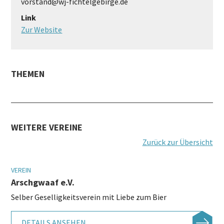
vorstand@wj-fichtelgebirge.de
Link
Zur Website
THEMEN
WEITERE VEREINE
Zurück zur Übersicht
VEREIN
Arschgwaaf e.V.
Selber Geselligkeitsverein mit Liebe zum Bier
DETAILS ANSEHEN