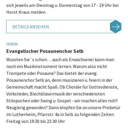
sich jeweils am Dienstag u. Donnerstag von 17 - 19 Uhr bei
Horst Kraus melden.
DETAILS ANSEHEN
VEREIN
Evangelischer Posaunenchor Selb
Wussten Sie`s schon… auch als Erwachsener kann man
noch ein Musikinstrument lernen. Warum also nicht
Trompete oder Posaune? Das bietet der evang.
Posaunenchor Selb an, denn musizieren u. feiern in der
Gemeinschaft macht Spaß. Ob Choräle für Gottesdienste,
Volkslieder, Blechbläsermusik der verschiedensten
Stilepochen oder Swing u. Gospel - wir machen alles mit!!
Neugierig geworden? Dann klopfen Sie an unsere Probetür
im Lutherheim, Pfarrstr. 4a in Selb zu folgenden Zeiten:
Freitag von 19:30 bis 21:30 Uhr