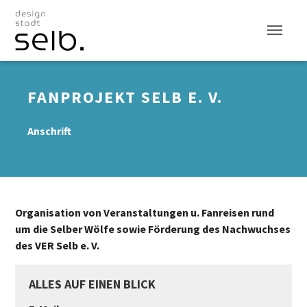
Zum Hauptinhalt
FANPROJEKT SELB E. V.
Anschrift
Organisation von Veranstaltungen u. Fanreisen rund
um die Selber Wölfe sowie Förderung des Nachwuchses
des VER Selb e. V.
ALLES AUF EINEN BLICK