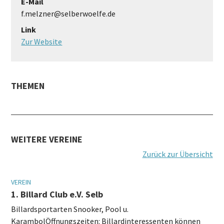
E-Mail
f.melzner@selberwoelfe.de
Link
Zur Website
THEMEN
WEITERE VEREINE
Zurück zur Übersicht
VEREIN
1. Billard Club e.V. Selb
Billardsportarten Snooker, Pool u.
KarambolÖffnungszeiten: Billardinteressenten können