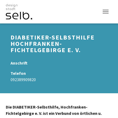
Zum Hauptinhalt
DIABETIKER-SELBSTHILFE
HOCHFRANKEN-
FICHTELGEBIRGE E. V.
Anschrift
Telefon
092389909820
Die DIABETIKER-Selbsthilfe, Hochfranken-
Fichtelgebirge e. V. ist ein Verbund von örtlichen u.