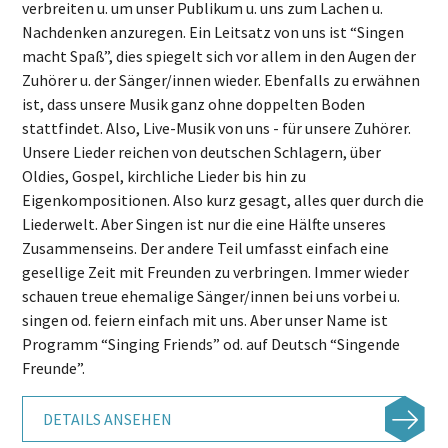
verbreiten u. um unser Publikum u. uns zum Lachen u.
Nachdenken anzuregen. Ein Leitsatz von uns ist “Singen
macht Spaß”, dies spiegelt sich vor allem in den Augen der
Zuhörer u. der Sänger/innen wieder. Ebenfalls zu erwähnen
ist, dass unsere Musik ganz ohne doppelten Boden
stattfindet. Also, Live-Musik von uns - für unsere Zuhörer.
Unsere Lieder reichen von deutschen Schlagern, über
Oldies, Gospel, kirchliche Lieder bis hin zu
Eigenkompositionen. Also kurz gesagt, alles quer durch die
Liederwelt. Aber Singen ist nur die eine Hälfte unseres
Zusammenseins. Der andere Teil umfasst einfach eine
gesellige Zeit mit Freunden zu verbringen. Immer wieder
schauen treue ehemalige Sänger/innen bei uns vorbei u.
singen od. feiern einfach mit uns. Aber unser Name ist
Programm “Singing Friends” od. auf Deutsch “Singende
Freunde”.
DETAILS ANSEHEN