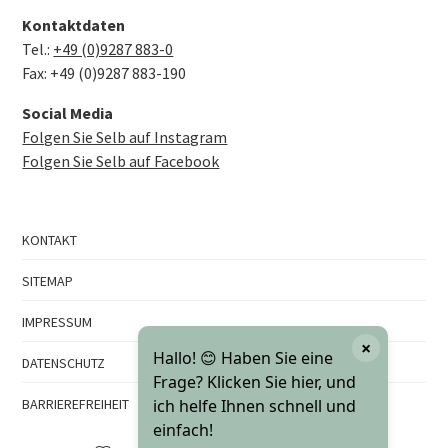
Kontaktdaten
Tel.:
+49 (0)9287 883-0
Fax: +49 (0)9287 883-190
Social Media
Folgen Sie Selb auf Instagram
Folgen Sie Selb auf Facebook
KONTAKT
SITEMAP
IMPRESSUM
×
Hallo! 😊 Haben Sie eine
DATENSCHUTZ
Frage? Klicken Sie hier, und
BARRIEREFREIHEIT
ich helfe Ihnen schnell und
einfach!