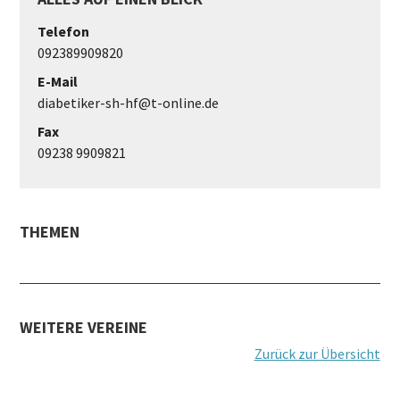
Telefon
092389909820
E-Mail
diabetiker-sh-hf@t-online.de
Fax
09238 9909821
THEMEN
WEITERE VEREINE
Zurück zur Übersicht