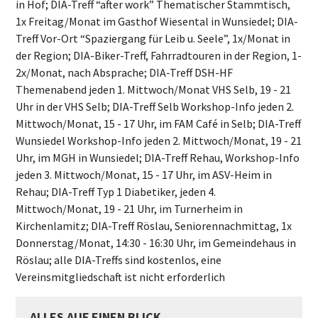
in Hof; DIA-Treff “after work” Thematischer Stammtisch,
1x Freitag/Monat im Gasthof Wiesental in Wunsiedel; DIA-
Treff Vor-Ort “Spaziergang für Leib u. Seele”, 1x/Monat in
der Region; DIA-Biker-Treff, Fahrradtouren in der Region, 1-
2x/Monat, nach Absprache; DIA-Treff DSH-HF
Themenabend jeden 1. Mittwoch/Monat VHS Selb, 19 - 21
Uhr in der VHS Selb; DIA-Treff Selb Workshop-Info jeden 2.
Mittwoch/Monat, 15 - 17 Uhr, im FAM Café in Selb; DIA-Treff
Wunsiedel Workshop-Info jeden 2. Mittwoch/Monat, 19 - 21
Uhr, im MGH in Wunsiedel; DIA-Treff Rehau, Workshop-Info
jeden 3. Mittwoch/Monat, 15 - 17 Uhr, im ASV-Heim in
Rehau; DIA-Treff Typ 1 Diabetiker, jeden 4.
Mittwoch/Monat, 19 - 21 Uhr, im Turnerheim in
Kirchenlamitz; DIA-Treff Röslau, Seniorennachmittag, 1x
Donnerstag/Monat, 14:30 - 16:30 Uhr, im Gemeindehaus in
Röslau; alle DIA-Treffs sind kostenlos, eine
Vereinsmitgliedschaft ist nicht erforderlich
ALLES AUF EINEN BLICK