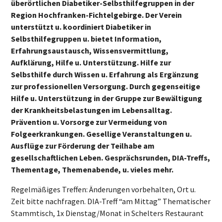
überörtlichen Diabetiker-Selbsthilfegruppen in der
Region Hochfranken-Fichtelgebirge. Der Verein
unterstützt u. koordiniert Diabetiker in
Selbsthilfegruppen u. bietet Information,
Erfahrungsaustausch, Wissensvermittlung,
Aufklärung, Hilfe u. Unterstützung. Hilfe zur
Selbsthilfe durch Wissen u. Erfahrung als Ergänzung
zur professionellen Versorgung. Durch gegenseitige
Hilfe u. Unterstützung in der Gruppe zur Bewältigung
der Krankheitsbelastungen im Lebensalltag.
Prävention u. Vorsorge zur Vermeidung von
Folgeerkrankungen. Gesellige Veranstaltungen u.
Ausflüge zur Förderung der Teilhabe am
gesellschaftlichen Leben. Gesprächsrunden, DIA-Treffs,
Thementage, Themenabende, u. vieles mehr.
Regelmäßiges Treffen: Änderungen vorbehalten, Ort u.
Zeit bitte nachfragen. DIA-Treff “am Mittag” Thematischer
Stammtisch, 1x Dienstag/Monat in Schelters Restaurant