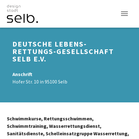
Zum Hauptinhalt
DEUTSCHE LEBENS-
RETTUNGS-GESELLSCHAFT
SELB E.V.
Anschrift
Hofer Str. 10 in 95100 Selb
Schwimmkurse, Rettungsschwimmen,
Schwimmtraining, Wasserrettungsdienst,
Sanitätsdienste, Schelleinsatzgruppe Wasserrettung,