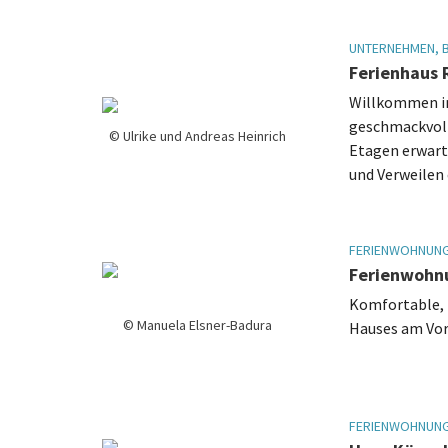
UNTERNEHMEN, 
Ferienhaus 
Willkommen in
geschmackvoll
© Ulrike und Andreas Heinrich
Etagen erwart
und Verweilen 
FERIENWOHNUNG
Ferienwohn
Komfortable, 
© Manuela Elsner-Badura
Hauses am Vor
FERIENWOHNUNG