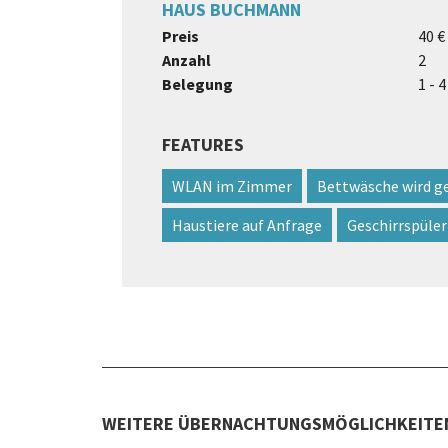
HAUS BUCHMANN
Preis
40 €
Anzahl
2
Belegung
1 - 
FEATURES
WLAN im Zimmer
Bettwäsche wird ge
Haustiere auf Anfrage
Geschirrspüler
WEITERE ÜBERNACHTUNGSMÖGLICHKEITE