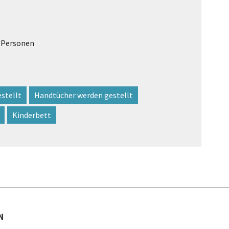
4 Personen
stellt
Handtücher werden gestellt
Kinderbett
N