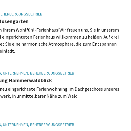
BEHERBERGUNGSBETRIEB
Rosengarten
 Ihrem Wohlfühl-Ferienhaus!Wir freuen uns, Sie in unserem
 eingerichteten Ferienhaus willkommen zu heißen. Auf drei
et Sie eine harmonische Atmosphäre, die zum Entspannen
einlädt.
, UNTERNEHMEN, BEHERBERGUNGSBETRIEB
ung Hammerwaldblick
neu eingerichtete Ferienwohnung im Dachgeschoss unseres
werk, in unmittelbarer Nähe zum Wald.
, UNTERNEHMEN, BEHERBERGUNGSBETRIEB