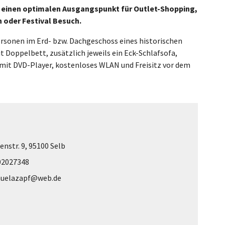
t einen optimalen Ausgangspunkt für Outlet-Shopping,
 oder Festival Besuch.
rsonen im Erd- bzw. Dachgeschoss eines historischen
 Doppelbett, zusätzlich jeweils ein Eck-Schlafsofa,
mit DVD-Player, kostenloses WLAN und Freisitz vor dem
enstr. 9, 95100 Selb
02027348
uelazapf@web.de