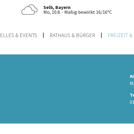
Selb, Bayern
Mo, 10.8. - Mäßig bewölkt 16/16°C
ELLES & EVENTS
RATHAUS & BÜRGER
FREIZEIT 
A
Ma
T
0