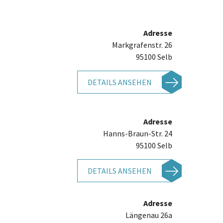
Adresse
Markgrafenstr. 26
95100 Selb
DETAILS ANSEHEN
Adresse
Hanns-Braun-Str. 24
95100 Selb
DETAILS ANSEHEN
Adresse
Längenau 26a