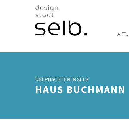
Zum Hauptinhalt
AKTU
ÜBERNACHTEN IN SELB
HAUS BUCHMANN