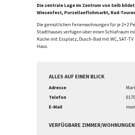
Die zentrale Lage im Zentrum von Selb bilde
Wiesenfest, Porzellanflohmarkt, Rad-Touren
Die gemütlichen Ferienwohnungen für je 2+2 Pe
Stadthauses verfügen über einen Schlafraum mit
Küche mit Essplatz, Dusch-Bad mit WC, SAT-TV 
Haus.
ALLES AUF EINEN BLICK
Adresse
Mari
Telefon
017
E-Mail
man
VERFÜGBARE ZIMMER/WOHNUNGEN