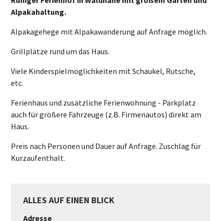
Ruhiger Ferienhof in Waldnähe mit großem Garten und
Alpakahaltung.
Alpakagehege mit Alpakawanderung auf Anfrage möglich.
Grillplätze rund um das Haus.
Viele Kinderspielmöglichkeiten mit Schaukel, Rutsche,
etc.
Ferienhaus und zusätzliche Ferienwohnung - Parkplatz
auch für größere Fahrzeuge (z.B. Firmenautos) direkt am
Haus.
Preis nach Personen und Dauer auf Anfrage. Zuschlag für
Kurzaufenthalt.
ALLES AUF EINEN BLICK
Adresse