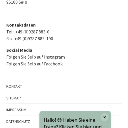
95100 Selb
Kontaktdaten
Tel.:
+49 (0)9287 883-0
Fax: +49 (0)9287 883-190
Social Media
Folgen Sie Selb auf Instagram
Folgen Sie Selb auf Facebook
KONTAKT
SITEMAP
IMPRESSUM
×
Hallo! 😊 Haben Sie eine
DATENSCHUTZ
Frage? Klicken Sie hier, und