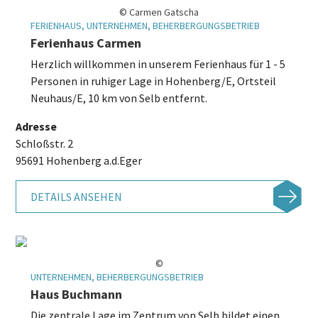
© Carmen Gatscha
FERIENHAUS, UNTERNEHMEN, BEHERBERGUNGSBETRIEB
Ferienhaus Carmen
Herzlich willkommen in unserem Ferienhaus für 1 - 5
Personen in ruhiger Lage in Hohenberg/E, Ortsteil
Neuhaus/E, 10 km von Selb entfernt.
Adresse
Schloßstr. 2
95691 Hohenberg a.d.Eger
DETAILS ANSEHEN
©
UNTERNEHMEN, BEHERBERGUNGSBETRIEB
Haus Buchmann
Die zentrale Lage im Zentrum von Selb bildet einen