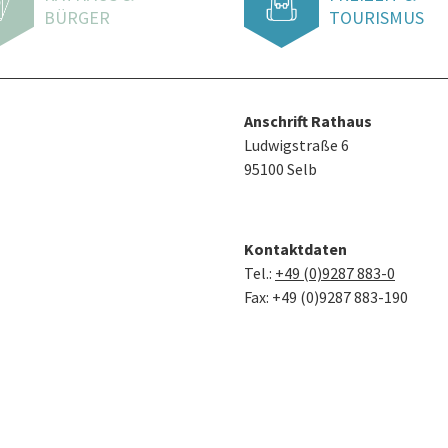
BÜRGER
TOURISMUS
Anschrift Rathaus
Ludwigstraße 6
95100 Selb
Kontaktdaten
Tel.:
+49 (0)9287 883-0
Fax: +49 (0)9287 883-190