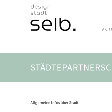
Zum Hauptinhalt
AKTU
STÄDTEPARTNERSC
Allgemeine Infos über Stadt