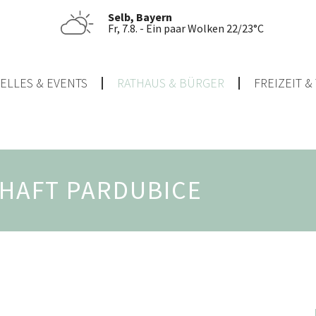
Selb, Bayern
Fr, 7.8. - Ein paar Wolken 22/23°C
ELLES & EVENTS
RATHAUS & BÜRGER
FREIZEIT 
HAFT PARDUBICE