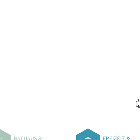
RATHAUS &
FREIZEIT &