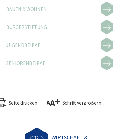
BAUEN & WOHNEN
BÜRGERSTIFTUNG
JUGENDBEIRAT
SENIORENBEIRAT
+
A
A
Seite drucken
Schrift vergrößern
WIRTSCHAFT &