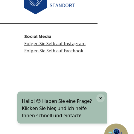
STANDORT
Social Media
Folgen Sie Selb auf Instagram
Folgen Sie Selb auf Facebook
×
Hallo! 😊 Haben Sie eine Frage?
Klicken Sie hier, und ich helfe
Ihnen schnell und einfach!