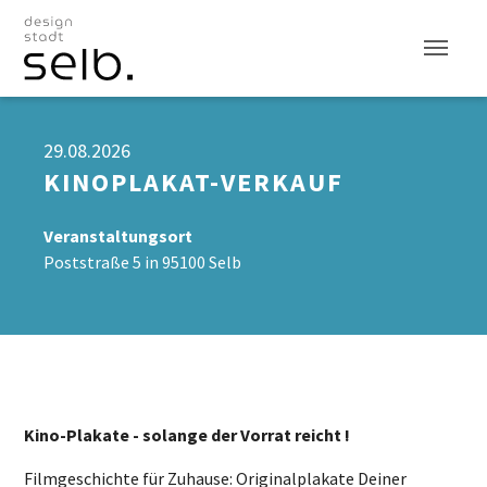
Zum Hauptinhalt
29.08.2026
KINOPLAKAT-VERKAUF
Veranstaltungsort
Poststraße 5 in 95100 Selb
Kino-Plakate - solange der Vorrat reicht !
Filmgeschichte für Zuhause: Originalplakate Deiner