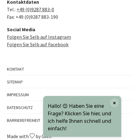
Kontaktdaten
Tel.:
+49 (0)9287 883-0
Fax: +49 (0)9287 883-190
Social Media
Folgen Sie Selb auf Instagram
Folgen Sie Selb auf Facebook
KONTAKT
SITEMAP
IMPRESSUM
×
Hallo! 😊 Haben Sie eine
DATENSCHUTZ
Frage? Klicken Sie hier, und
BARRIEREFREIHEIT
ich helfe Ihnen schnell und
einfach!
Made with
by GMK