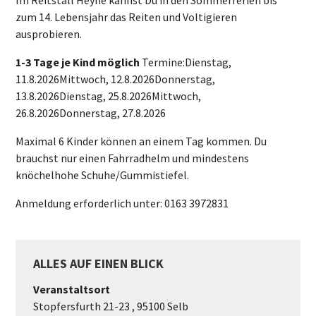
Im Reitstall Heyne kannst Du in den Sommerferien bis
zum 14. Lebensjahr das Reiten und Voltigieren
ausprobieren.
1-3 Tage je Kind möglich
Termine:Dienstag,
11.8.2026Mittwoch, 12.8.2026Donnerstag,
13.8.2026Dienstag, 25.8.2026Mittwoch,
26.8.2026Donnerstag, 27.8.2026
Maximal 6 Kinder können an einem Tag kommen. Du
brauchst nur einen Fahrradhelm und mindestens
knöchelhohe Schuhe/Gummistiefel.
Anmeldung erforderlich unter: 0163 3972831
ALLES AUF EINEN BLICK
Veranstaltsort
Stopfersfurth 21-23 , 95100 Selb